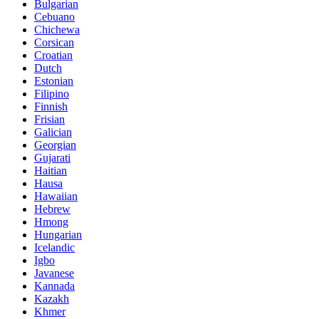
Bulgarian
Cebuano
Chichewa
Corsican
Croatian
Dutch
Estonian
Filipino
Finnish
Frisian
Galician
Georgian
Gujarati
Haitian
Hausa
Hawaiian
Hebrew
Hmong
Hungarian
Icelandic
Igbo
Javanese
Kannada
Kazakh
Khmer