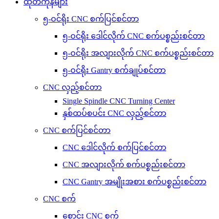
ထုတ်ကုန်များ
၅-ဝင်ရိုး CNC စက်ပြင်စင်တာ
၅-ဝင်ရိုး ဒေါင်လိုက် CNC စက်ပစ္စည်းစင်တာ
၅-ဝင်ရိုး အလျားလိုက် CNC စက်ပစ္စည်းစင်တာ
၅-ဝင်ရိုး Gantry စက်ချုပ်စင်တာ
CNC လှည့်စင်တာ
Single Spindle CNC Turning Center
နှစ်ထပ်စပင်း CNC လှည့်စင်တာ
CNC စက်ပြင်စင်တာ
CNC ဒေါင်လိုက် စက်ပြင်စင်တာ
CNC အလျားလိုက် စက်ပစ္စည်းစင်တာ
CNC Gantry အမျိုးအစား စက်ပစ္စည်းစင်တာ
CNC စက်
စောင်း CNC စက်