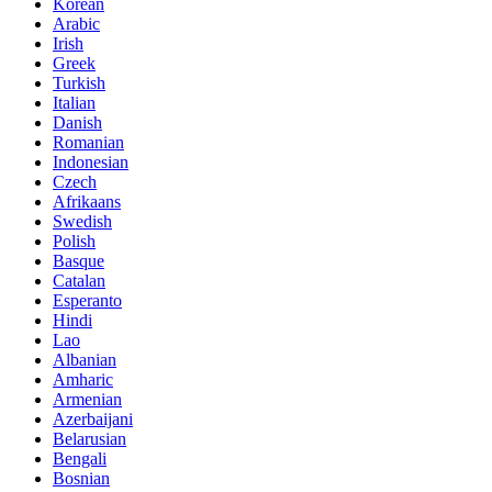
Korean
Arabic
Irish
Greek
Turkish
Italian
Danish
Romanian
Indonesian
Czech
Afrikaans
Swedish
Polish
Basque
Catalan
Esperanto
Hindi
Lao
Albanian
Amharic
Armenian
Azerbaijani
Belarusian
Bengali
Bosnian